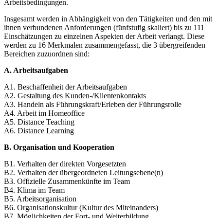
Arbeitsbedingungen.
Insgesamt werden in Abhängigkeit von den Tätigkeiten und den mit
ihnen verbundenen Anforderungen (fünfstufig skaliert) bis zu 111
Einschätzungen zu einzelnen Aspekten der Arbeit verlangt. Diese
werden zu 16 Merkmalen zusammengefasst, die 3 übergreifenden
Bereichen zuzuordnen sind:
A. Arbeitsaufgaben
A1. Beschaffenheit der Arbeitsaufgaben
A2. Gestaltung des Kunden-/Klientenkontakts
A3. Handeln als Führungskraft/Erleben der Führungsrolle
A4. Arbeit im Homeoffice
A5. Distance Teaching
A6. Distance Learning
B. Organisation und Kooperation
B1. Verhalten der direkten Vorgesetzten
B2. Verhalten der übergeordneten Leitungsebene(n)
B3. Offizielle Zusammenkünfte im Team
B4. Klima im Team
B5. Arbeitsorganisation
B6. Organisationskultur (Kultur des Miteinanders)
B7. Möglichkeiten der Fort- und Weiterbildung