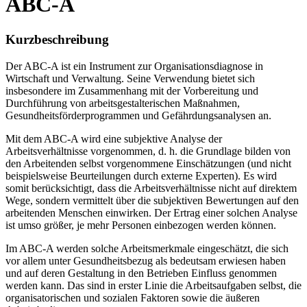
ABC-A
Kurzbeschreibung
Der ABC-A ist ein Instrument zur Organisationsdiagnose in
Wirtschaft und Verwaltung. Seine Verwendung bietet sich
insbesondere im Zusammenhang mit der Vorbereitung und
Durchführung von arbeitsgestalterischen Maßnahmen,
Gesundheitsförderprogrammen und Gefährdungsanalysen an.
Mit dem ABC-A wird eine subjektive Analyse der
Arbeitsverhältnisse vorgenommen, d. h. die Grundlage bilden von
den Arbeitenden selbst vorgenommene Einschätzungen (und nicht
beispielsweise Beurteilungen durch externe Experten). Es wird
somit berücksichtigt, dass die Arbeitsverhältnisse nicht auf direktem
Wege, sondern vermittelt über die subjektiven Bewertungen auf den
arbeitenden Menschen einwirken. Der Ertrag einer solchen Analyse
ist umso größer, je mehr Personen einbezogen werden können.
Im ABC-A werden solche Arbeitsmerkmale eingeschätzt, die sich
vor allem unter Gesundheitsbezug als bedeutsam erwiesen haben
und auf deren Gestaltung in den Betrieben Einfluss genommen
werden kann. Das sind in erster Linie die Arbeitsaufgaben selbst, die
organisatorischen und sozialen Faktoren sowie die äußeren